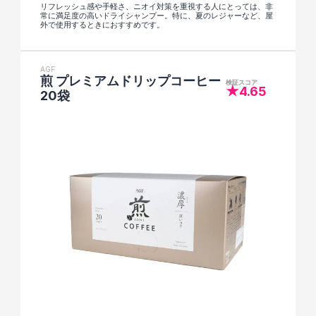
リフレッシュ感や手軽さ、ニオイ対策を重視する人にとっては、非
常に満足度の高いドライシャンプー。特に、夏のレジャーなど、屋
外で使用するときにおすすめです。
AGF
煎 プレミアムドリップコーヒー 
検証スコア
★4.65
20袋