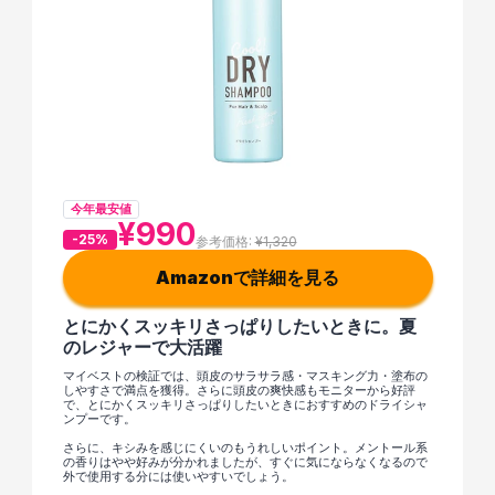
今年最安値
¥990
-25%
参考価格: 
¥1,320
Amazonで詳細を見る
とにかくスッキリさっぱりしたいときに。夏
のレジャーで大活躍
マイベストの検証では、頭皮のサラサラ感・マスキング力・塗布の
しやすさで満点を獲得。さらに頭皮の爽快感もモニターから好評
で、とにかくスッキリさっぱりしたいときにおすすめのドライシャ
ンプーです。
さらに、キシみを感じにくいのもうれしいポイント。メントール系
の香りはやや好みが分かれましたが、すぐに気にならなくなるので
外で使用する分には使いやすいでしょう。