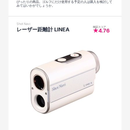
ぴったりの商品。ゴルフにだけ使用する予定の人は購入を検討して
みてはいかがでしょうか。
Shot Navi
検証スコア
レーザー距離計 LINEA
★4.76