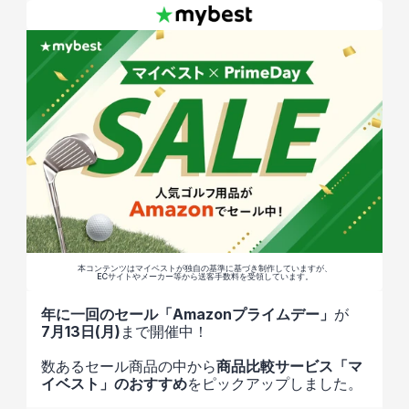
本コンテンツはマイベストが独自の基準に基づき制作していますが、
ECサイトやメーカー等から送客手数料を受領しています。
年に一回のセール「Amazonプライムデー」
が
7月13日(月)
まで開催中！
数あるセール商品の中から
商品比較サービス「マ
イベスト」のおすすめ
をピックアップしました。