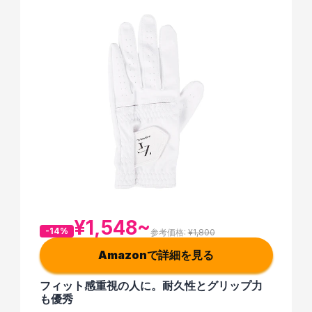
¥1,548~
-14%
参考価格: 
¥1,800
Amazonで詳細を見る
フィット感重視の人に。耐久性とグリップ力
も優秀