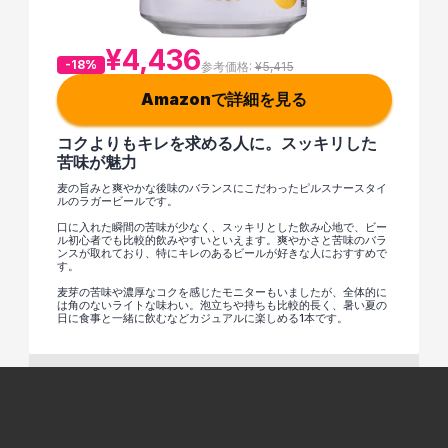
¥4,436
-18%
参考価格: 
¥5,415
Amazonで詳細を見る
コクよりもキレを求める人に。スッキリした
苦味が魅力
麦の旨みと爽やかな後味のバランスにこだわったピルスナースタイ
ルのラガービールです。
口に入れた瞬間の苦味が少なく、スッキリとした飲み心地で、ビー
ル初心者でも比較的飲みやすいといえます。爽やかさと苦味のバラ
ンスが取れており、特にキレのあるビールが好きな人におすすめで
す。
麦芽の苦味や濃厚なコクを感じたモニターもいましたが、全体的に
は角のないライトな味わい。泡立ちや持ちも比較的長く、暑い夏の
日に食事と一緒に飲むなどカジュアルに楽しめる1本です。