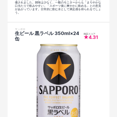
価されました。雑味は少なく、一般のモニターからも「まろやかな
口当たりで飲みやすい」「スポーツ後に爽やかに飲める」との意見
があがっています。日常的に飲む水として満足感を得られるでしょ
う。
サッポロ
生ビール 黒ラベル 350ml×24
検証スコア
★4.31
缶