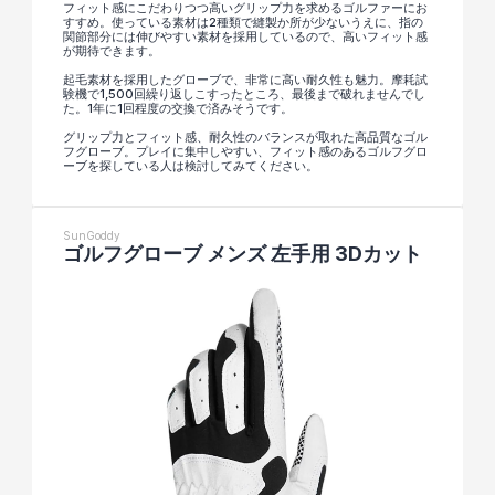
フィット感にこだわりつつ高いグリップ力を求めるゴルファーにお
すすめ。使っている素材は2種類で縫製か所が少ないうえに、指の
関節部分には伸びやすい素材を採用しているので、高いフィット感
が期待できます。
起毛素材を採用したグローブで、非常に高い耐久性も魅力。摩耗試
験機で1,500回繰り返しこすったところ、最後まで破れませんでし
た。1年に1回程度の交換で済みそうです。
グリップ力とフィット感、耐久性のバランスが取れた高品質なゴル
フグローブ。プレイに集中しやすい、フィット感のあるゴルフグロ
ーブを探している人は検討してみてください。
SunGoddy
ゴルフグローブ メンズ 左手用 3Dカット