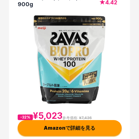
★4.42
900g
¥5,023
-32%
参考価格: 
¥7,436
Amazonで詳細を見る