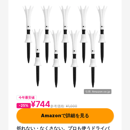
引用: Amazon.co.jp
今年最安値
¥744
-25%
参考価格: 
¥1,000
Amazonで詳細を見る
折れない・なくさない。プロも使うドライバ